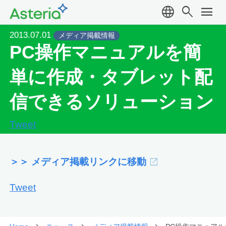
language
search
menu
2013.07.01
メディア掲載情報
PC操作マニュアルを簡
単に作成・タブレット配
信できるソリューション
Tweet
＞＞ メディア掲載リンクに移動
Tweet