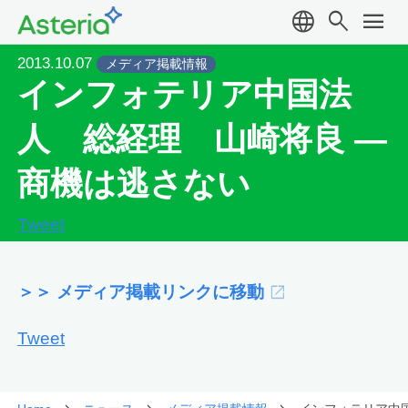
language
search
menu
2013.10.07
メディア掲載情報
インフォテリア中国法
人 総経理 山崎将良 —
商機は逃さない
Tweet
＞＞ メディア掲載リンクに移動
Tweet