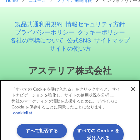
Home
ニュース
メディア掲載情報
インフォテリア中国
製品共通利用規約
情報セキュリティ方針
プライバシーポリシー
クッキーポリシー
各社の商標について
公式SNS
サイトマップ
サイトの使い方
アステリア株式会社
「すべての Cookie を受け入れる」をクリックすると、サイ
トナビゲーションを強化し、サイトの使用状況を分析し、
弊社のマーケティング活動を支援するために、デバイスに
Cookie を保存することに同意したことになります。
cookielist
ソーシャルメディア
すべて拒否する
すべての Cookie を
受け入れる