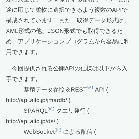
途に応じて柔軟に選択できるよう複数のAPIで
構成されています。また、取得データ形式は、
XML形式の他、JSON形式でも取得できるた
め、アプリケーションプログラムから容易に利
用できます。
今回提供される公開APIの仕様は以下から入
手できます。
※
1
蓄積データ参照＆REST
API (
http://api.aitc.jp/jmardb/ )
※
2
SPARQL
クエリ発行 (
http://api.aitc.jp/ds/ )
※
3
WebSocket
による配信 (