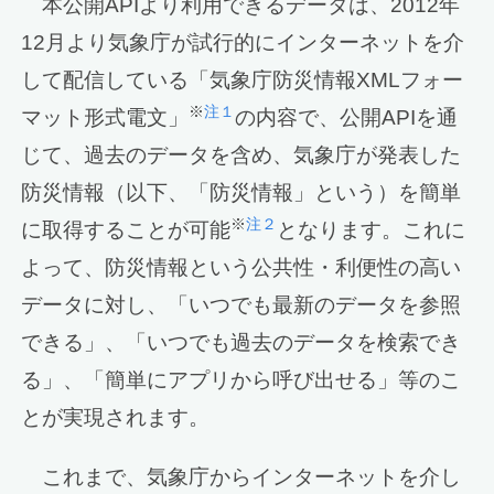
本公開APIより利用できるデータは、2012年
12月より気象庁が試行的にインターネットを介
して配信している「気象庁防災情報XMLフォー
※
注１
マット形式電文」
の内容で、公開APIを通
じて、過去のデータを含め、気象庁が発表した
防災情報（以下、「防災情報」という）を簡単
※
注２
に取得することが可能
となります。これに
よって、防災情報という公共性・利便性の高い
データに対し、「いつでも最新のデータを参照
できる」、「いつでも過去のデータを検索でき
る」、「簡単にアプリから呼び出せる」等のこ
とが実現されます。
これまで、気象庁からインターネットを介し