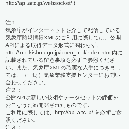
http://api.aitc.jp/websocket/ )
注１：
気象庁がインターネットを介して配信している
気象庁防災情報XMLのご利用に際しては、公開
APIによる取得データ形式に関わらず、
http://xml.kishou.go.jp/open_trial/index.html内に
記載されている留意事項を必ずご参照くださ
い。また、気象庁XMLの確実な入手につきまし
ては、（一財）気象業務支援センターにお問い
合わせください。
注２：
公開APIは新しい技術やデータセットの評価を
おこなうため開発されたものです。
ご利用に際しては、http://api.aitc.jp/ を必ずご参
照ください。
注３：