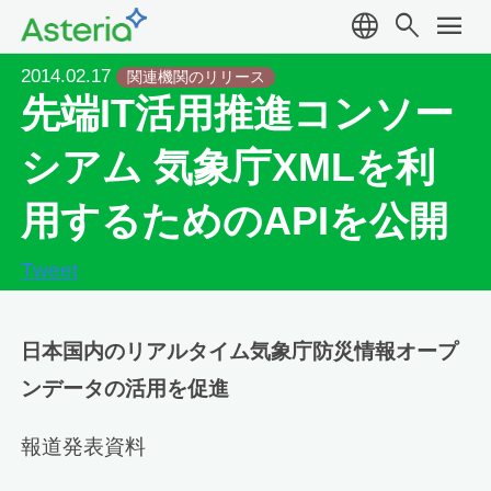
language
search
menu
2014.02.17
関連機関のリリース
先端IT活用推進コンソー
シアム 気象庁XMLを利
用するためのAPIを公開
Tweet
日本国内のリアルタイム気象庁防災情報オープ
ンデータの活用を促進
報道発表資料