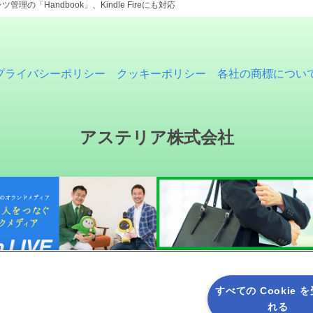
理の「Handbook」、Kindle Fireにも対応
プライバシーポリシー
クッキーポリシー
各社の商標につい
アステリア株式会社
すべての Cookie 
れる