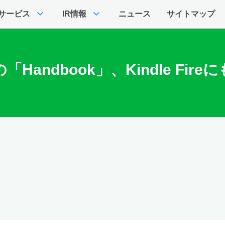
expand_more
expand_more
サービス
IR情報
ニュース
サイトマップ
ndbook」、Kindle Fire