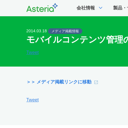
expand_more
会社情報
製品・
2014.03.18
メディア掲載情報
モバイルコンテンツ管理の「Ha
Tweet
＞＞ メディア掲載リンクに移動
Tweet