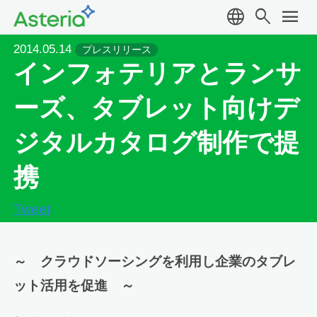
language
search
menu
2014.05.14
プレスリリース
インフォテリアとランサ
ーズ、タブレット向けデ
ジタルカタログ制作で提
携
Tweet
～ クラウドソーシングを利用し企業のタブレ
ット活用を促進 ～