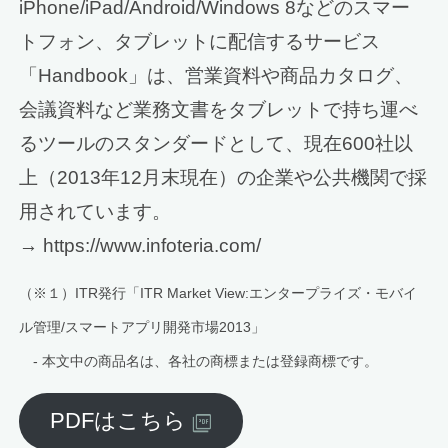
iPhone/iPad/Android/Windows 8などのスマー
トフォン、タブレットに配信するサービス
「Handbook」は、営業資料や商品カタログ、
会議資料など業務文書をタブレットで持ち運べ
るツールのスタンダードとして、現在600社以
上（2013年12月末現在）の企業や公共機関で採
用されています。
→ https://www.infoteria.com/
（※１）ITR発行「ITR Market View:エンタープライズ・モバイ
ル管理/スマートアプリ開発市場2013」
- 本文中の商品名は、各社の商標または登録商標です。
PDFはこちら