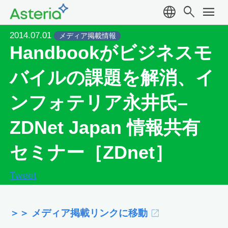
language
search
menu
2014.07.01
メディア掲載情報
Handbookがビジネスモ
バイルの課題を解消、イ
ンフォテリア永井氏–
ZDNet Japan 情報共有
セミナー［ZDnet］
Tweet
＞＞ メディア掲載リンクに移動