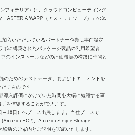
インフォテリア）は、クラウドコンピューティング
な「ASTERIA WARP（アステリアワープ）」の体
APN）に加入いただいているパートナー企業に事前設定
veラボに構築されたパッケージ製品の利用希望者
ェアのインストールなどの評価環境の構築に時間と
トリアル実施のためのテストデータ、およびドキュメントを
ただくものです。
品導入評価にかけていた時間を大幅に短縮する事
い勝手を体験することができます。
月17日～18日）へブース出展します。当社ブースで
azon EC2)、Amazon Simple Storage
veでの体験版のご案内とご説明を実施いたします。