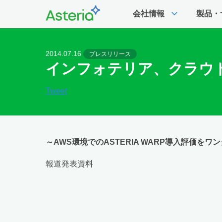
expand_more
会社情報
製品・
2014.07.16
プレスリリース
インフォテリア、クラウド上
Tweet
～AWS環境でのASTERIA WARP導入評価を
報道発表資料