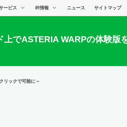
expand_more
expand_more
サービス
IR情報
ニュース
サイトマップ
でASTERIA WARPの体験版
ワンクリックで可能に～