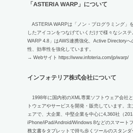
「ASTERIA WARP」について
ASTERIA WARPは「ノン・プログラミング」を
したアイコンをつなげていくだけで様々なシステム
WARP 4.8」はAWS連携強化、Active D
性、効率性を強化しています。
→ Webサイト https://www.infoteria.com/jp/warp/
インフォテリア株式会社について
1998年に国内初のXML専業ソフトウェア会
トウェアやサービスを開発・販売しています。主力
ェアで、大企業、中堅企業を中心に4,360社（
iPhone/iPad/Android/Windows
務文書をタブレットで持ち歩くツールのスタンダ