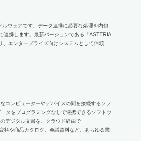
ドルウェアです。データ連携に必要な処理を内包
携します。最新バージョンである「ASTERIA
などを図り、エンタープライズ向けシステムとして信頼
様なコンピューターやデバイスの間を接続するソフ
データをプログラミングなしで連携できるソフトウ
ン上のデジタル文書を、クラウド経由で
k」は、営業資料や商品カタログ、会議資料など、あらゆる業