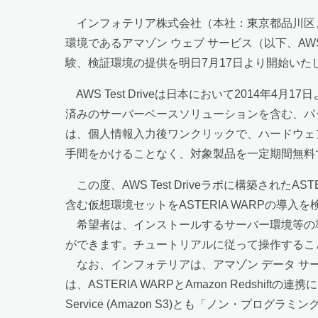
インフォテリア株式会社（本社：東京都品川区、
環境であるアマゾン ウェブ サービス（以下、AWS）
験、検証環境の提供を明日7月17日より開始いた
AWS Test Driveは日本において2014年
済みのサーバーベースソリューションを含む、パッケ
は、個人情報入力後ワンクリックで、ハードウェ
手間をかけることなく、対象製品を一定期間無料
この度、AWS Test Driveラボに構築された
含む仮想環境セットをASTERIA WARPの
希望者は、インストールするサーバー環境等の
ができます。チュートリアルに従って操作すること
なお、インフォテリアは、アマゾン データ サービス 
は、ASTERIA WARPとAmazon Redshiftの連携によ
Service (Amazon S3)とも「ノン・プロ