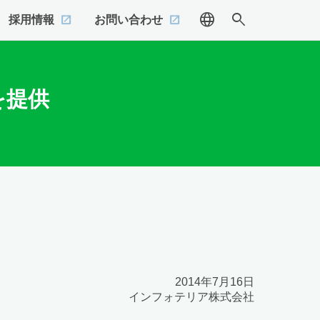
language
search
採用情報
お問い合わせ
を提供
2014年7月16日
インフォテリア株式会社