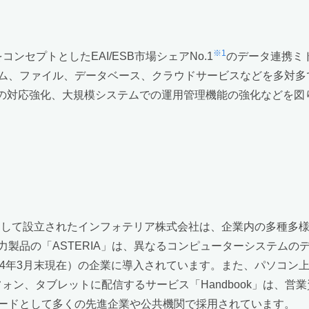
※1
コンセプトとしたEAI/ESB市場シェアNo.1
のデータ連携ミ
、ファイル、データベース、クラウドサービスなどを多対多で連
irectoryへの対応強化、大規模システムでの運用管理機能の強化
社として設立されたインフォテリア株式会社は、企業内の多種多
製品の「ASTERIA」は、異なるコンピューターシステムの
2014年3月末現在）の企業に導入されています。また、パソコ
 8などのスマートフォン、タブレットに配信するサービス「Handboo
ードとして多くの先進企業や公共機関で採用されています。