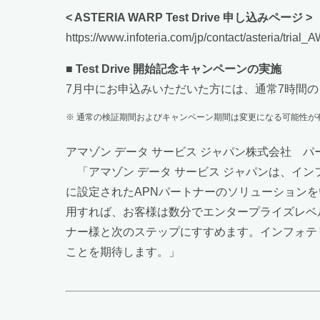
< ASTERIA WARP Test Drive 申し込みページ >
https://www.infoteria.com/jp/contact/asteria/trial_
■ Test Drive 開始記念キャンペーンの実施
7月中にお申込みいただいた方には、通常7時間
※ 通常の検証期間およびキャンペーン期間は変更になる可能性が
アマゾン データ サービス ジャパン株式会社 
「アマゾン データ サービス ジャパンは、インフォテリ
に設定されたAPNパートナーのソリューションをい
用すれば、お客様は数分でエンタープライズレベ
ナー様と次のステップにすすめます。インフォテリア
ことを期待します。」