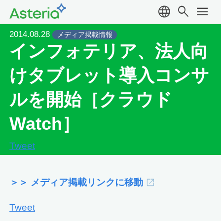
language
search
menu
2014.08.28
メディア掲載情報
インフォテリア、法人向
けタブレット導入コンサ
ルを開始［クラウド
Watch］
Tweet
＞＞ メディア掲載リンクに移動
Tweet