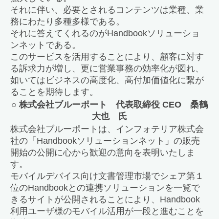
それに伴い、必要とされるコンテンツは業種、業
務にわたり多種多様である。
それに答えてくれるのがHandbookソリューショ
ンネットである。
このサービスを活用することにより、顧客に対す
る訴求力が増し、更に営業事務の効率化が図れ、
如いてはビジネスの高度化、高付加価値化に繋が
ることを期待します。
○ 株式会社ブルーポート 代表取締役 CEO 桑鶴
大也 氏
株式会社ブルーポートは、インフォテリア株式会
社の「Handbookソリューションネット」の販売
開始の公開に心から歓迎の意向を表明いたしま
す。
モバイルデバイス向け文書管理市場でシェア第１
位のHandbookとの連携ソリューションを一覧で
きるサイトが公開されることにより、Handbook
利用ユーザ様のモバイル活用が一段と進むことを