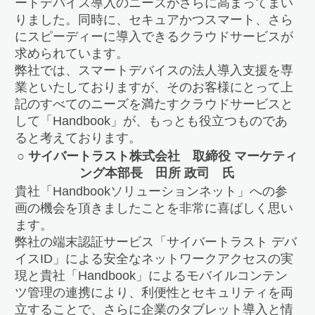
ートデバイス導入のニーズがさらに高まってまい
りました。同時に、セキュアかつスマート、さら
にスピーディーに導入できるクラウドサービスが
求められています。
弊社では、スマートデバイスの法人導入支援を専
業といたしておりますが、そのお客様にとって上
記のすべてのニーズを満たすクラウドサービスと
して「Handbook」が、もっとも役立つものであ
ると考えております。
○ サイバートラスト株式会社 取締役 マーケティ
ング本部長 田所 政司 氏
貴社「Handbookソリューションネット」への参
画の機会を頂きましたことを非常に喜ばしく思い
ます。
弊社の端末認証サービス「サイバートラスト デバ
イスID」による安全なネットワークアクセスの実
現と貴社「Handbook」によるモバイルコンテン
ツ管理の連携により、利便性とセキュリティを両
立することで、さらに企業のタブレット導入と情