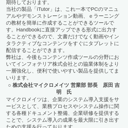
期待しております。
当社の製品「iTutor」は、これ一本でPCのマニュ
アルやデモンストレーション動画、ｅラーニング
の教材を簡単に作成することができるツールで
す。Handbookに直接アップできる形式に出力す
ることができるので、文書だけでなく動画やイン
タラクティブなコンテンツをすぐにタブレットに
配信することができます。
弊社は、今後もコンテンツ作成ツールの分野にお
いてインフォテリア株式会社との協業体制をより
一層強化し、便利で使いやすい製品を提供してま
いります。
○ 株式会社マイクロメイツ 営業部 部長 原田 吉
明 氏
マイクロメイツは、企業のシステム導入支援をサ
ービスとして、業務プロセスやシステム操作に関
する各種ドキュメント整備、企業研修を提供する
ことで、システム導入の成果を最大限に引き出す
ための支援を行っております。