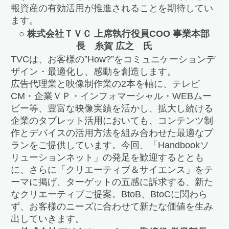
報資産の有効活用が推進されることを期待してい
ます。
○ 株式会社ＴＶＣ 上席執行役員COO 事業本部
長 糸賀 広之 氏
TVCは、お客様の”How?”をコミュニケーションデ
ザイン・最適化し、感動を創造します。
広告代理業と映像制作業の2本を軸に、テレビ
CM・企業ＶＰ・インフォマーシャル・WEBムー
ビー等、豊富な映像実績を活かし、拡大し続ける
企業のタブレット活用においても、コンテンツ制
作とデバイスの活用方法を組み合わせた最適なプ
ランをご提供しています。今回、「Handbookソ
リューションネット」の発足を歓迎するととも
に、さらに「クリエーティブ＆サイエンス」をテ
ーマに掲げ、ターゲットの五感に訴求する、新た
なクリエーティブご提案。BtoB、BtoCに関わら
ず、お客様のニーズに合わせて新たな価値を生み
出していきます。