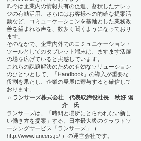
昨今は企業内の情報共有の促進、蓄積したナレッ
ジの有効活用、さらにはお客様への的確な提案活
動など、コミュニケーションを基軸とした業務改
善を望まれる声を、数多く聞くようになっており
ます。
そのなかで、企業内外でのコミュニケーション・
ツールとしてのタブレット端末は、ますます活躍
の場を広げていると実感しています。
これらの課題解決のための有効なソリューション
のひとつとして、「Handbook」の導入が重要な
役割を果たし、企業の発展に寄与すると確信して
おります。
○ ランサーズ株式会社 代表取締役社長 秋好 陽
介 氏
ランサーズは、「時間と場所にとらわれない新し
い働き方を提案」する、日本最大級のクラウドソ
ーシングサービス「ランサーズ」（
http://www.lancers.jp/ ）の運営会社です。