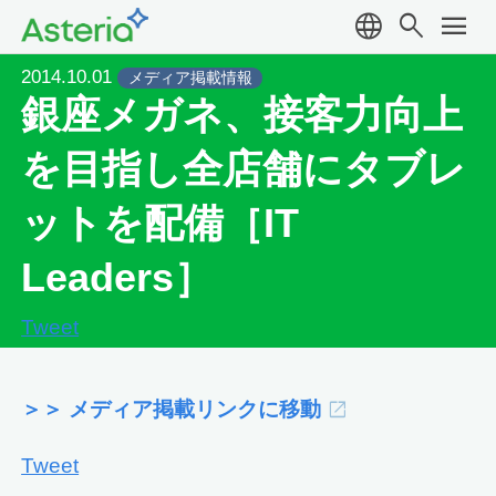
language
search
menu
2014.10.01
メディア掲載情報
銀座メガネ、接客力向上
を目指し全店舗にタブレ
ットを配備［IT
Leaders］
Tweet
＞＞ メディア掲載リンクに移動
Tweet