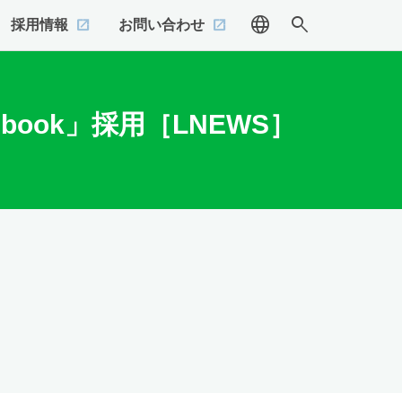
language
search
採用情報
お問い合わせ
ook」採用［LNEWS］