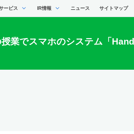
expand_more
expand_more
サービス
IR情報
ニュース
サイトマップ
業でスマホのシステム「Handb