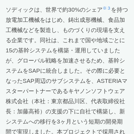
※３
ソディックは、世界で約30%のシェア
を持つ
放電加工機械をはじめ、鋳出成形機械、食品加
工機械などを製造し、ものづくりの現場を支え
る企業です。同社は、これまで国や地域ごとに
15の基幹システムを構築・運用していました
が、グローバル戦略を加速させるため、基幹シ
ステムをSAPに統合しました。その際に必要と
なったSAP周辺のサブシステムを、ASTERIAマ
スターパートナーであるキヤノンソフトウェア
株式会社（本社：東京都品川区、代表取締役社
長：加藤高裕）の支援の下に自社で構築し、新
システムへの移行を3ヶ月という短期の開発期
間で実現しました。本プロジェクトで採用され