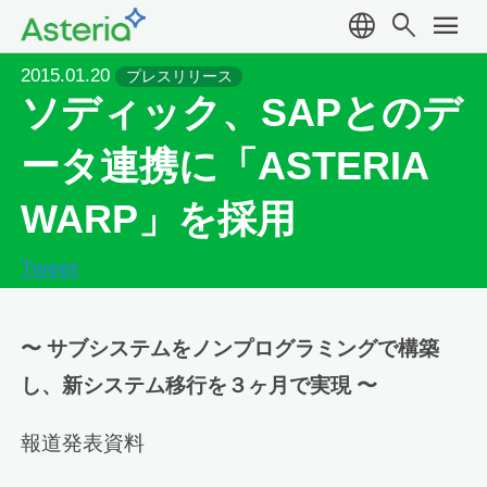
language
search
menu
2015.01.20
プレスリリース
ソディック、SAPとのデ
ータ連携に「ASTERIA
WARP」を採用
Tweet
〜 サブシステムをノンプログラミングで構築
し、新システム移行を３ヶ月で実現 〜
報道発表資料