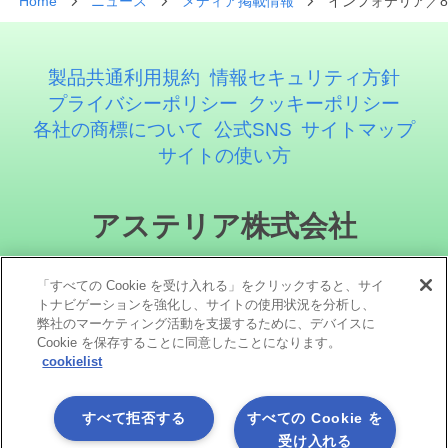
Home
ニュース
メディア掲載情報
インフォテリア／8
製品共通利用規約
情報セキュリティ方針
プライバシーポリシー
クッキーポリシー
各社の商標について
公式SNS
サイトマップ
サイトの使い方
アステリア株式会社
「すべての Cookie を受け入れる」をクリックすると、サイ
トナビゲーションを強化し、サイトの使用状況を分析し、
弊社のマーケティング活動を支援するために、デバイスに
Cookie を保存することに同意したことになります。
cookielist
ソーシャルメディア
すべて拒否する
すべての Cookie を
受け入れる