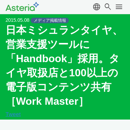
language
search
menu
2015.05.08
メディア掲載情報
日本ミシュランタイヤ、
営業支援ツールに
「Handbook」採用。タ
イヤ取扱店と100以上の
電子版コンテンツ共有
［Work Master］
Tweet