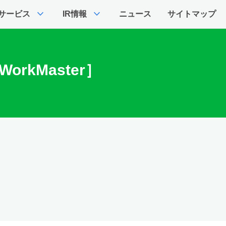
expand_more
expand_more
サービス
IR情報
ニュース
サイトマップ
orkMaster］