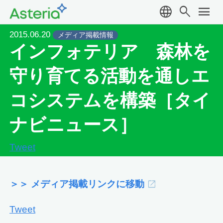
language
search
menu
2015.06.20
メディア掲載情報
インフォテリア 森林を
守り育てる活動を通しエ
コシステムを構築［タイ
ナビニュース］
Tweet
＞＞ メディア掲載リンクに移動
Tweet