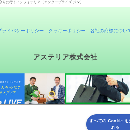
を取りに行くインフォテリア［エンタープライズ ジン］
プライバシーポリシー
クッキーポリシー
各社の商標につい
アステリア株式会社
すべての Cookie 
れる