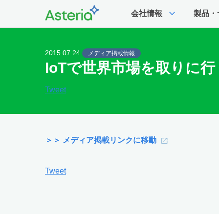
expand_more
会社情報
製品・
2015.07.24
メディア掲載情報
IoTで世界市場を取りに
Tweet
＞＞ メディア掲載リンクに移動
Tweet