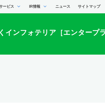
expand_more
expand_more
サービス
IR情報
ニュース
サイトマップ
行くインフォテリア［エンタープラ