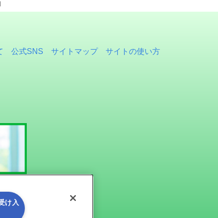
］
て
公式SNS
サイトマップ
サイトの使い方
を受け入