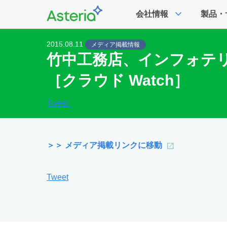
expand_more
会社情報
製品・
2015.08.11
メディア掲載情報
竹中工務店、インフォテリ
［クラウド Watch］
Tweet
＞＞ メディア掲載リンクに移動
Tweet