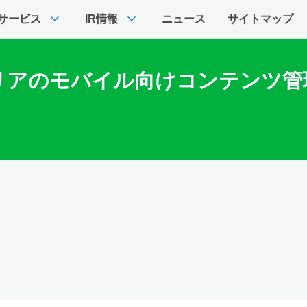
expand_more
expand_more
サービス
IR情報
ニュース
サイトマップ
アのモバイル向けコンテンツ管理「