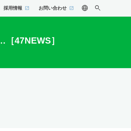
language
search
採用情報
お問い合わせ
［47NEWS］