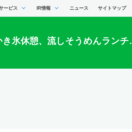
expand_more
expand_more
サービス
IR情報
ニュース
サイトマップ
き氷休憩、流しそうめんランチ…