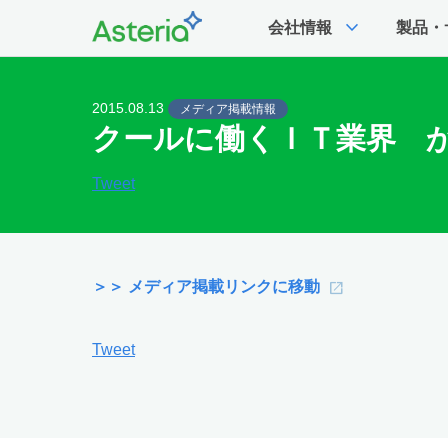
expand_more
会社情報
製品・
2015.08.13
メディア掲載情報
クールに働くＩＴ業界 か
Tweet
＞＞ メディア掲載リンクに移動
Tweet