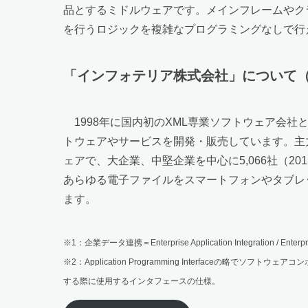
品とするミドルウェアです。メインフレームやク
を行うロジックを複雑なプログラミングなしで行
「インフォテリア株式会社」について（Webサイト 
1998年に国内初のXML専業ソフトウェア会
トウェアやサービスを開発・販売しています。主力
ェアで、大企業、中堅企業を中心に5,066社（2
あらゆる電子ファイルをスマートフォンやタブレッ
ます。
※1：企業データ連携＝Enterprise Application Integration / Enterpr
※2：Application Programming Interfaceの略でソフト
する際に使用するインタフェースの仕様。