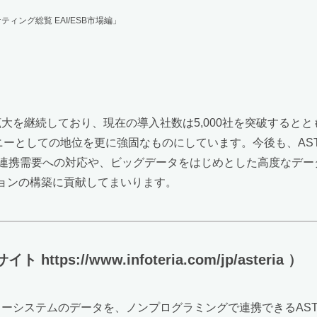
ィング総覧 EAI/ESB市場編」
拡大を継続しており、現在の導入社数は5,000社を突破すると
ニーとしての地位を更に強固なものにしています。今後も、AST
携需要への対応や、ビッグデータをはじめとした高度なデータ活
ションの構築に貢献してまいります。
ps://www.infoteria.com/jp/asteria ）
ーシステムのデータを、ノンプログラミングで連携できるASTER