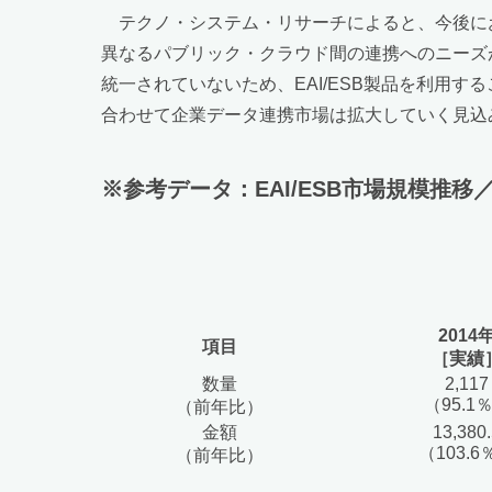
テクノ・システム・リサーチによると、今後に
異なるパブリック・クラウド間の連携へのニーズ
統一されていないため、EAI/ESB製品を利用
合わせて企業データ連携市場は拡大していく見込
※参考データ：EAI/ESB市場規模推移
2014
項目
［実績
数量
2,117
（95.1
（前年比）
金額
13,380
（103.6
（前年比）