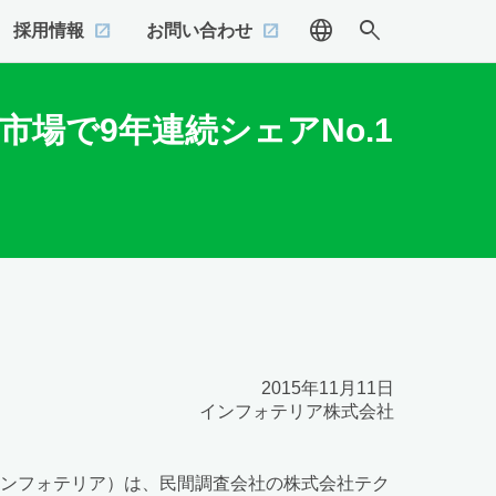
language
search
採用情報
お問い合わせ
市場で9年連続シェアNo.1
2015年11月11日
インフォテリア株式会社
インフォテリア）は、民間調査会社の株式会社テク