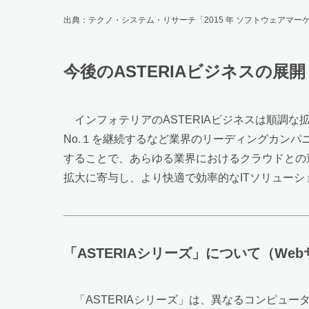
出典：テクノ・システム・リサーチ「2015 年 ソフトウェアマーケテ
今後のASTERIAビジネスの展開
インフォテリアのASTERIAビジネスは順調な
No.１を継続するなど業界のリーディングカンパ
することで、あらゆる業界におけるクラウドとの連
拡大に寄与し、より快適で効率的なITソリュー
「ASTERIAシリーズ」について（Webサイト htt
「ASTERIAシリーズ」は、異なるコンピュータ