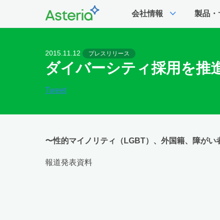
expand_more
会社情報
製品・
2015.11.12
プレスリリース
ダイバーシティ採用を推
Tweet
〜性的マイノリティ（LGBT）、外国籍、障がい
報道発表資料