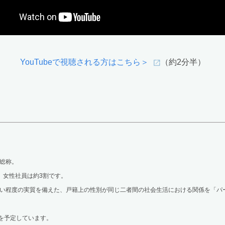
YouTubeで視聴される方はこちら＞
（約2分半）
総称。
、女性社員は約3割です。
ない程度の実質を備えた、戸籍上の性別が同じ二者間の社会生活における関係を「パ
名を予定しています。