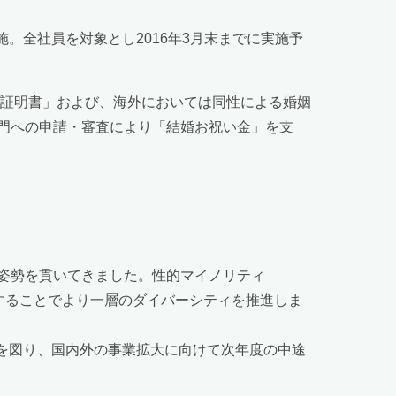
。全社員を対象とし2016年3月末までに実施予
プ証明書」および、海外においては同性による婚姻
門への申請・審査により「結婚お祝い金」を支
姿勢を貫いてきました。性的マイノリティ
することでより一層のダイバーシティを推進しま
化を図り、国内外の事業拡大に向けて次年度の中途