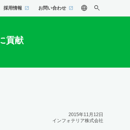
language
search
採用情報
お問い合わせ
に貢献
2015年11月12日
インフォテリア株式会社