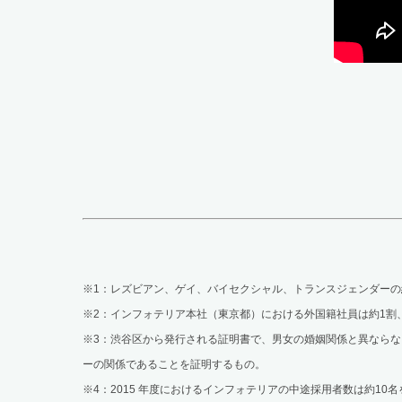
※1：レズビアン、ゲイ、バイセクシャル、トランスジェンダーの
※2：インフォテリア本社（東京都）における外国籍社員は約1割
※3：渋谷区から発行される証明書で、男女の婚姻関係と異なら
ーの関係であることを証明するもの。
※4：2015 年度におけるインフォテリアの中途採用者数は約10