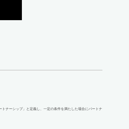
ートナーシップ」と定義し、一定の条件を満たした場合にパートナ