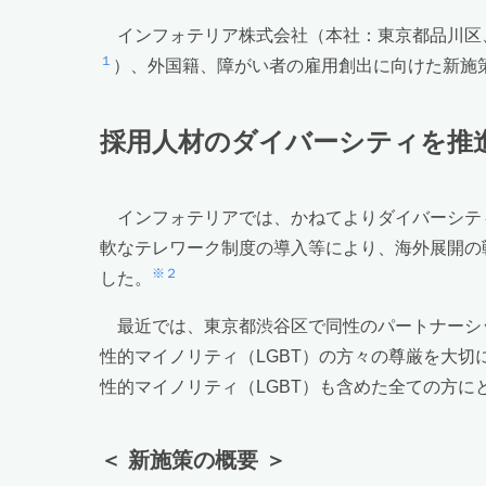
インフォテリア株式会社（本社：東京都品川区、
１
）、外国籍、障がい者の雇用創出に向けた新施
採用人材のダイバーシティを推
インフォテリアでは、かねてよりダイバーシテ
軟なテレワーク制度の導入等により、海外展開の
※２
した。
最近では、東京都渋谷区で同性のパートナーシ
性的マイノリティ（LGBT）の方々の尊厳を大
性的マイノリティ（LGBT）も含めた全ての方
＜ 新施策の概要 ＞