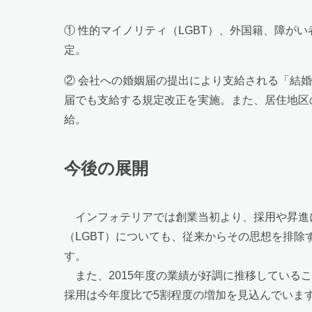
① 性的マイノリティ（LGBT）、外国籍、障が
定。
② 会社への婚姻届の提出により支給される「結
届でも支給する規定改正を実施。また、居住地区
給。
今後の展開
インフォテリアでは創業当初より、採用や昇進
（LGBT）についても、従来からその思想を排
す。
また、2015年度の業績が好調に推移している
採用は今年度比で5割程度の増加を見込んでいま