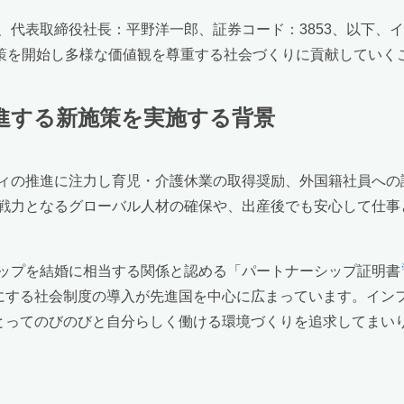
代表取締役社長：平野洋一郎、証券コード：3853、以下、イ
策を開始し多様な価値観を尊重する社会づくりに貢献していく
進する新施策を実施する背景
ィの推進に注力し育児・介護休業の取得奨励、外国籍社員への
戦力となるグローバル人材の確保や、出産後でも安心して仕事
ップを結婚に相当する関係と認める「パートナーシップ証明書
切にする社会制度の導入が先進国を中心に広まっています。イン
にとってのびのびと自分らしく働ける環境づくりを追求してまい