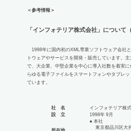
＜参考情報＞
「インフォテリア株式会社」について（Webサイト 
1998年に国内初のXML専業ソフトウェア会
トウェアやサービスを開発・販売しています。主力
で、大企業、中堅企業を中心に導入社数を着実に伸ば
らゆる電子ファイルをスマートフォンやタブレット
ています。
社 名
インフォテリア株式会社（英
設 立
1998年 9月
● 本社
東京都品川区大井1丁
所在地