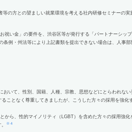
い者等の方との望ましい就業環境を考える社内研修セミナーの実施
婚お祝い金」の要件を、渋谷区等が発行する「パートナーシッ
の条例・州法等により上記書類を提出できない場合は、人事部
において、性別、国籍、人種、宗教、思想などにとらわれない
除することなく尊重してきましたが、こうした方々の採用を強化
ことから、性的マイノリティ（LGBT）を含めた方々の採用強
※４
す。