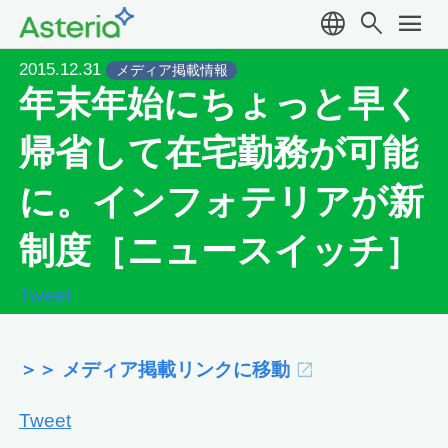
language
search
menu
2015.12.31
メディア掲載情報
年末年始にちょっと早く
帰省して在宅勤務が可能
に。インフォテリアが新
制度［ニュースイッチ］
Tweet
＞＞ メディア掲載リンクに移動
Tweet