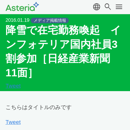
language
search
menu
2016.01.19
メディア掲載情報
降雪で在宅勤務喚起 イ
ンフォテリア国内社員3
割参加［日経産業新聞
11面］
Tweet
こちらはタイトルのみです
Tweet