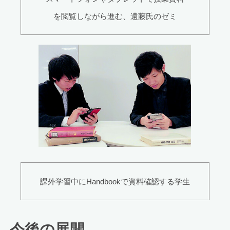
を閲覧しながら進む、遠藤氏のゼミ
課外学習中にHandbookで資料確認する学生
今後の展開