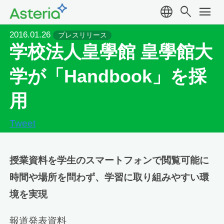
language
search
menu
2016.01.26
プレスリリース
学校法人皇學館 皇學館大
学が「Handbook」を採
用
Tweet
授業資料を学生のスマートフォンで閲覧可能に
時間や場所を問わず、学習に取り組みやすい環
境を実現
報道発表資料