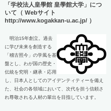
「学校法人皇學館 皇學館大学」につ
いて（ Webサイト
http://www.kogakkan-u.ac.jp/ ）
明治15年創立。過去
に学び未来を創造する
「稽古照今」の学風を基
盤とし、わが国の歴史・
伝統を究明・継承・応用
し、日本人としてのアイデンティティーを備え
た、社会の各領域において、次代を担う信頼さ
れ尊敬される人材の輩出を目指しています。