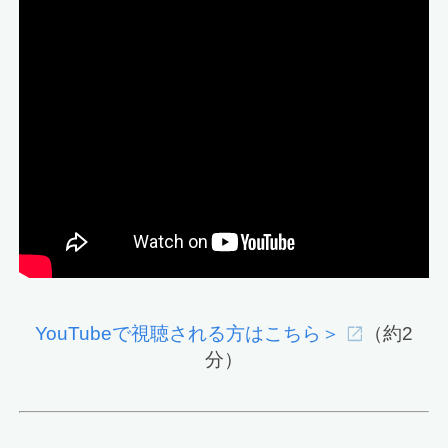
YouTubeで視聴される方はこちら＞
（約2
分）