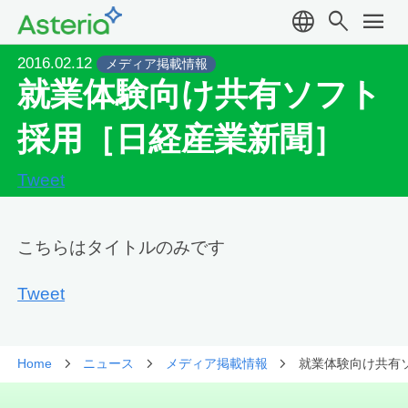
language
search
menu
2016.02.12
メディア掲載情報
就業体験向け共有ソフト
採用［日経産業新聞］
Tweet
こちらはタイトルのみです
Tweet
Home
ニュース
メディア掲載情報
就業体験向け共有