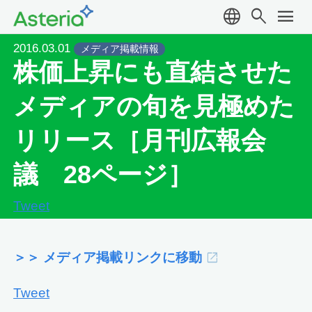
language
search
menu
2016.03.01
メディア掲載情報
株価上昇にも直結させた
メディアの旬を見極めた
リリース［月刊広報会
議 28ページ］
Tweet
＞＞ メディア掲載リンクに移動
Tweet