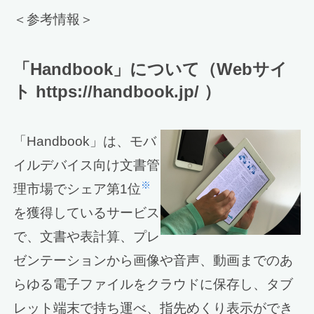
＜参考情報＞
「Handbook」について（Webサイ
ト https://handbook.jp/ ）
「Handbook」は、モバ
イルデバイス向け文書管
※
理市場でシェア第1位
を獲得しているサービス
で、文書や表計算、プレ
ゼンテーションから画像や音声、動画までのあ
らゆる電子ファイルをクラウドに保存し、タブ
レット端末で持ち運べ、指先めくり表示ができ