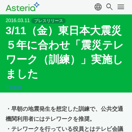
language
search
menu
2016.03.11
プレスリリース
3/11（金）東日本大震災
５年に合わせ「震災テレ
ワーク（訓練）」実施し
ました
Tweet
・早朝の地震発生を想定した訓練で、公共交通
機関利用者にはテレワークを推奨。
・テレワークを行っている役員とはテレビ会議