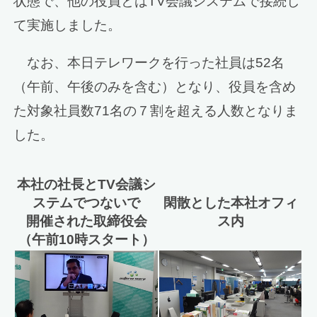
状態で、他の役員とはTV会議システムで接続し
て実施しました。
なお、本日テレワークを行った社員は52名
（午前、午後のみを含む）となり、役員を含め
た対象社員数71名の７割を超える人数となりま
した。
本社の社長とTV会議シ
ステムでつないで
閑散とした本社オフィ
開催された取締役会
ス内
（午前10時スタート）