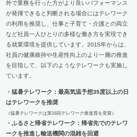
外で業務を行った方がより良いパフォーマンス
が発揮できると判断される場合にはテレワーク
の利用を推奨し、仕事と子育て・介護との両立
など社員一人ひとりの多様な働き方を実現でき
る就業環境を提供しています。2015年からは、
社員の健康維持や生産性向上のより一層の推進
を目指して、以下のようなテレワークも実施し
ています。
・猛暑テレワーク：最高気温予想35度以上の日
はテレワークを推奨
（猛暑テレワークは第16回テレワーク推進賞を受賞）
・ふるさと帰省テレワーク：帰省先でのテレワ
ークを推進し輸送機関の混雑を回避