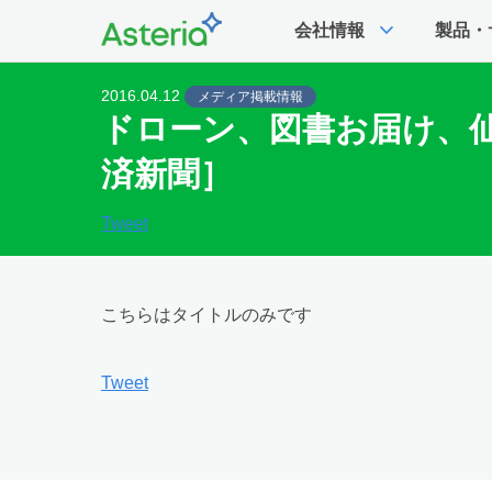
expand_more
会社情報
製品・
2016.04.12
メディア掲載情報
ドローン、図書お届け、
済新聞］
Tweet
こちらはタイトルのみです
Tweet