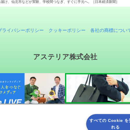
お届け、仙北市などが実験、学校間つなぎ、すぐに手元へ。［日本経済新聞］
プライバシーポリシー
クッキーポリシー
各社の商標につい
アステリア株式会社
すべての Cookie 
れる