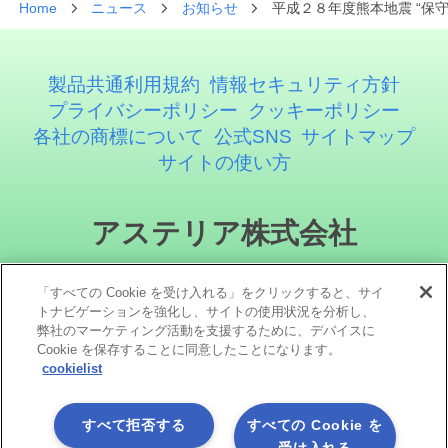
Home
ニュース
お知らせ
平成２８年度熊本地震 “保
製品共通利用規約
情報セキュリティ方針
プライバシーポリシー
クッキーポリシー
各社の商標について
公式SNS
サイトマップ
サイトの使い方
アステリア株式会社
「すべての Cookie を受け入れる」をクリックすると、サイ
トナビゲーションを強化し、サイトの使用状況を分析し、
弊社のマーケティング活動を支援するために、デバイスに
Cookie を保存することに同意したことになります。
cookielist
ソーシャルメディア
すべて拒否する
すべての Cookie を