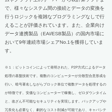
で、様々なシステム間の接続とデータの変換を
行うロジックを複雑なプログラミングなしで行
えることが評価されています。また、企業向け
データ連携製品（EAI/ESB製品）の国内市場に
おいて9年連続市場シェアNo.1を獲得していま
す。
※１：ビットコインによって発明された、P2P方式によるデータ
処理の基盤技術です。複数のコンピューターが分散型合意形成を
行い、暗号署名しながらブロック単位で複数データを処理するの
が特徴です。安価なコンピューターで稼働し、ゼロダウンタイム
と、改ざん不可能なセキュリティを実現します。バックアップや
冗長化も必要なく、劇的なコスト削減が可能であり、キャパシテ