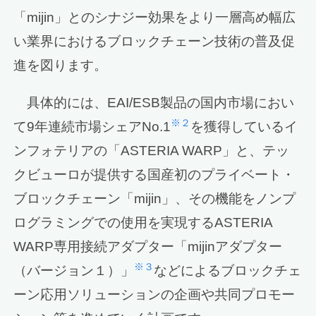
「mijin」とのシナジー効果をより一層高め幅広
い業界におけるブロックチェーン技術の普及促
進を図ります。
具体的には、EAI/ESB製品の国内市場におい
※２
て9年連続市場シェアNo.1
を獲得しているイ
ンフォテリアの「ASTERIA WARP」と、テッ
クビューロが提供する国産初のプライベート・
ブロックチェーン「mijin」、その機能をノンプ
ログラミングでの使用を実現するASTERIA
WARP専用接続アダプター「mijinアダプター
※３
（バージョン１）」
などによるブロックチェ
ーン応用ソリューションの企画や共同プロモー