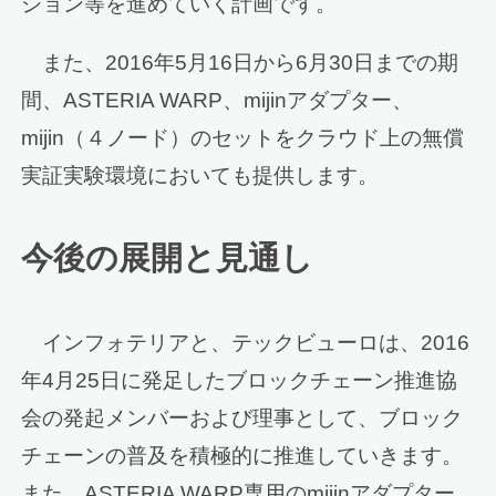
ション等を進めていく計画です。
また、2016年5月16日から6月30日までの期
間、ASTERIA WARP、mijinアダプター、
mijin（４ノード）のセットをクラウド上の無償
実証実験環境においても提供します。
今後の展開と見通し
インフォテリアと、テックビューロは、2016
年4月25日に発足したブロックチェーン推進協
会の発起メンバーおよび理事として、ブロック
チェーンの普及を積極的に推進していきます。
また、ASTERIA WARP専用のmijinアダプター