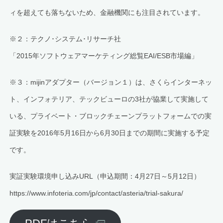
ィを超えても落ちないため、金融機関にも注目されています。
※２：テクノ･システム･リサーチ社
「2015年ソフトウェアマーケティング総覧EAI/ESB市場編」
※３：mijinアダプター（バージョン１）は、さくらインターネッ
ト、インフォテリア、テックビューロの3社が協業して実施して
いる、プライベート・ブロックチェーンプラットフォームでの実
証実験を2016年5月16日から6月30日までの期間に実施する予定
です。
実証実験環境申し込みURL（申込期間：4月27日～5月12日）
https://www.infoteria.com/jp/contact/asteria/trial-sakura/