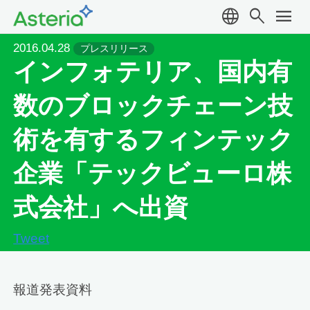
language
search
menu
2016.04.28
プレスリリース
インフォテリア、国内有
数のブロックチェーン技
術を有するフィンテック
企業「テックビューロ株
式会社」へ出資
Tweet
報道発表資料