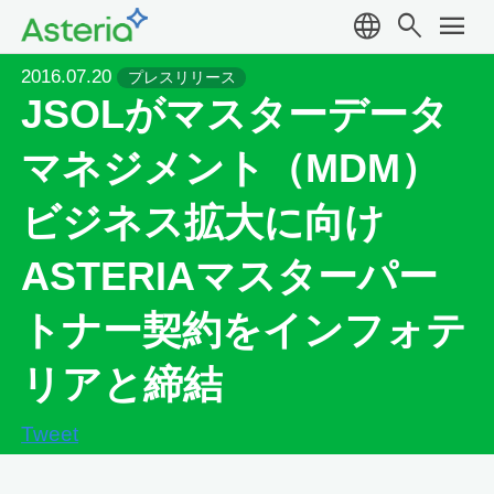
language
search
menu
2016.07.20
プレスリリース
JSOLがマスターデータ
マネジメント（MDM）
ビジネス拡大に向け
ASTERIAマスターパー
トナー契約をインフォテ
リアと締結
Tweet