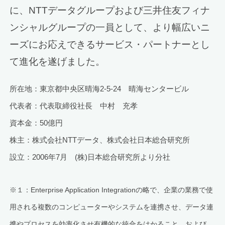
に、NTTデータグループおよび三井住友フィナ
ンシャルグループの一員として、より幅広いニ
ーズにお応えできるサービス・パートナーとし
て進化を遂げました。
所在地：東京都中央区晴海2-5-24 晴海センタービル
代表者：代表取締役社長 中村 充孝
資本金：50億円
株主：株式会社NTTデータ、株式会社日本総合研究所
設立：2006年7月 (株)日本総合研究所より分社
※１：Enterprise Application Integrationの略で、企業の業務で使
用される複数のコンピューターやシステムを連携させ、データ連
携やプロセスを効率化させ有機的な統合をはかること。および、