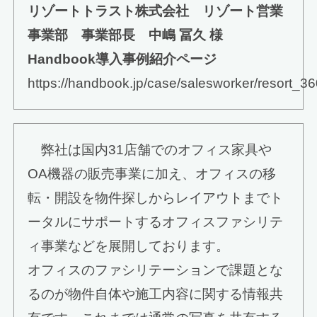
リゾートトラスト株式会社 リゾート営業
事業部 事業部長 中嶋 冨久 様
Handbook導入事例紹介ページ
https://handbook.jp/case/salesworker/resort_36
弊社は国内31店舗でのオフィス家具や
OA機器の販売事業に加え、オフィスの移
転・開設を物件探しからレイアウトまでト
ータルにサポートするオフィスファシリテ
ィ事業などを展開しております。
オフィスのファシリテーションで課題とな
るのが物件自体や施工内容に関する情報共