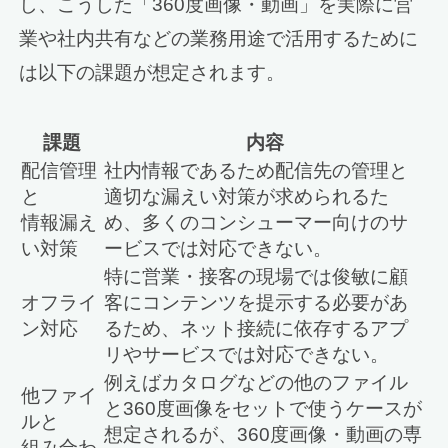
し、こうした「360度画像・動画」を実際に営
業や社内共有などの業務用途で活用するために
は以下の課題が想定されます。
課題
内容
配信管理
社内情報であるため配信先の管理と
と
適切な漏えい対策が求められるた
情報漏え
め、多くのコンシューマー向けのサ
い対策
ービスでは対応できない。
特に営業・接客の現場では俊敏に顧
オフライ
客にコンテンツを提示する必要があ
ン対応
るため、ネット接続に依存するアプ
リやサービスでは対応できない。
例えばカタログなどの他のファイル
他ファイ
と360度画像をセットで使うケースが
ルと
想定されるが、360度画像・動画の専
組み合わ