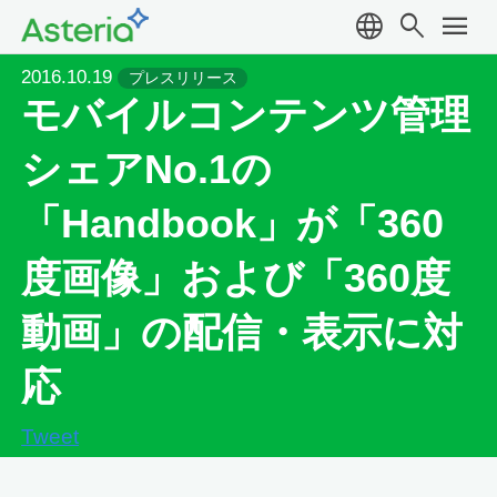
language
search
menu
2016.10.19
プレスリリース
モバイルコンテンツ管理
シェアNo.1の
「Handbook」が「360
度画像」および「360度
動画」の配信・表示に対
応
Tweet