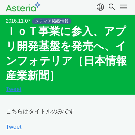
language
search
menu
2016.11.07
メディア掲載情報
ＩｏＴ事業に参入、アプ
リ開発基盤を発売へ、イ
ンフォテリア［日本情報
産業新聞］
Tweet
こちらはタイトルのみです
Tweet