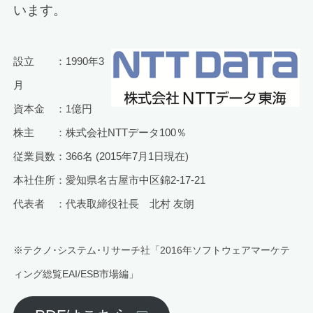
います。
設立 ：1990年3
月
資本金 ：1億円
株主 ：株式会社NTTデータ100％
従業員数：366名 (2015年7月1日現在)
本社住所：愛知県名古屋市中区錦2-17-21
代表者 ：代表取締役社長 北村 友朗
※テクノ･システム･リサーチ社「2016年ソフトウェアマーケテ
ィング総覧EAI/ESB市場編」