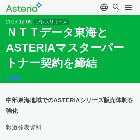
language
search
menu
2016.12.05
プレスリリース
ＮＴＴデータ東海と
ASTERIAマスターパー
トナー契約を締結
Tweet
中部東海地域でのASTERIAシリーズ販売体制を
強化
報道発表資料