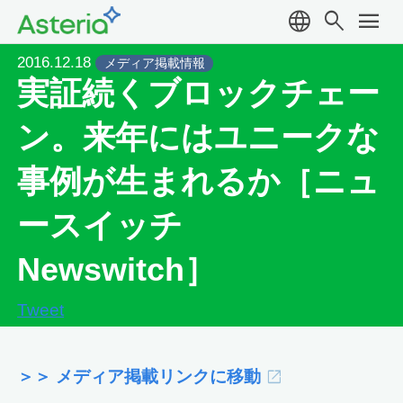
language
search
menu
2016.12.18
メディア掲載情報
実証続くブロックチェー
ン。来年にはユニークな
事例が生まれるか［ニュ
ースイッチ
Newswitch］
Tweet
＞＞ メディア掲載リンクに移動