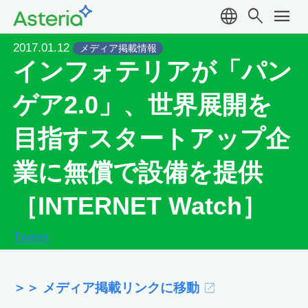
language
search
menu
2017.01.12
メディア掲載情報
インフォテリアが「パン
ゲア2.0」、世界展開を
目指すスタートアップ企
業に無償で設備を提供
［INTERNET Watch］
Tweet
＞＞ メディア掲載リンクに移動