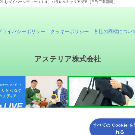
革生むダイバーシティー（１４）パラレルキャリア浸透［日刊工業新聞 ］
プライバシーポリシー
クッキーポリシー
各社の商標につい
アステリア株式会社
すべての Cookie 
れる