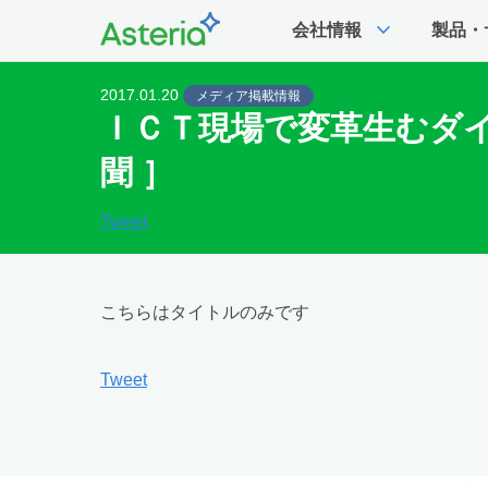
expand_more
会社情報
製品・
2017.01.20
メディア掲載情報
ＩＣＴ現場で変革生むダ
聞 ］
Tweet
こちらはタイトルのみです
Tweet