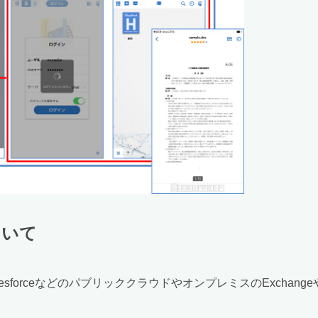
ついて
SalesforceなどのパブリッククラウドやオンプレミスのExchang