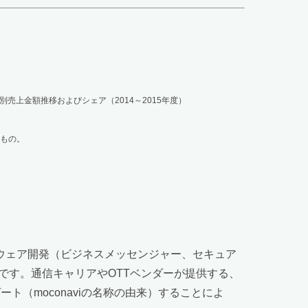
品別売上金額推移およびシェア（2014～2015年度）
るもの。
モバイルソフトウェア開発（ビジネスメッセンジャー、セキュア
ダーです。通信キャリアやOTTベンダーが提供する、
ト（moconaviの名称の由来）することによ