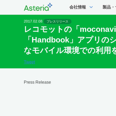
expand_more
会社情報
製品・
2017.02.08
プレスリリース
レコモットの「mocona
「Handbook」アプ
なモバイル環境での利用
Tweet
Press Release