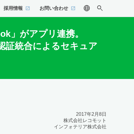
language
search
採用情報
お問い合わせ
ook」がアプリ連携。
り認証統合によるセキュア
2017年2月8日
株式会社レコモット
インフォテリア株式会社