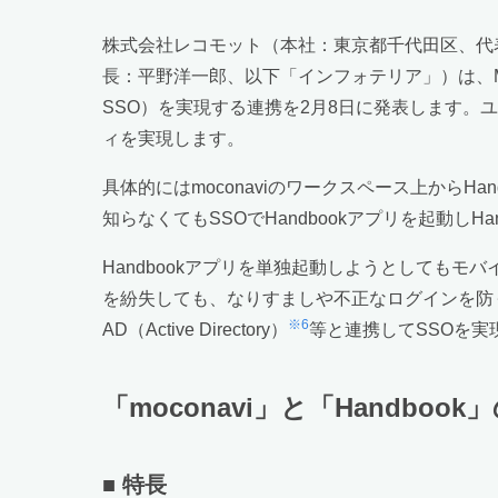
株式会社レコモット（本社：東京都千代田区、代
長：平野洋一郎、以下「インフォテリア」）は、
SSO）を実現する連携を2月8日に発表します。ユ
ィを実現します。
具体的にはmoconaviのワークスペース上から
知らなくてもSSOでHandbookアプリを起動し
Handbookアプリを単独起動しようとしても
を紛失しても、なりすましや不正なログインを防
※6
AD（Active Directory）
等と連携してSSOを実現
「moconavi」と「Handboo
■ 特長