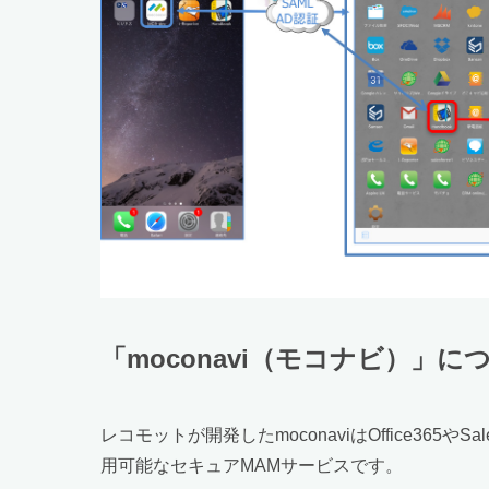
「moconavi（モコナビ）」に
レコモットが開発したmoconaviはOffice365や
用可能なセキュアMAMサービスです。