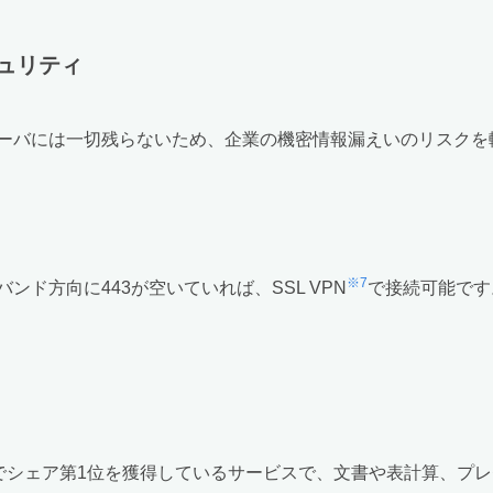
ュリティ
ーバには一切残らないため、企業の機密情報漏えいのリスクを
※7
ド方向に443が空いていれば、SSL VPN
で接続可能です
市場でシェア第1位を獲得しているサービスで、文書や表計算、