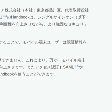
リア株式会社（本社：東京都品川区、代表取締役社
※4
1
のHandbookは、シングルサインオン（以下
用者の利便性を向上させながら、より強固なセキュリテ
連携することで、モバイル端末ユーザーは認証情報を
起動できません。これにより、万が一モバイル端末
※5
上させます。またアクセス認証もSAML
や
ndbookを使うことができます。