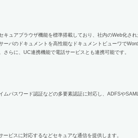
セキュアブラウザ機能を標準搭載しており、社内のWeb化さ
のドキュメントを高性能なドキュメントビューワでWord、Exce
。さらに、UC連携機能で電話サービスとも連携可能です。
イムパスワード認証などの多要素認証に対応し、ADFSやSA
網サービスに対応するなどセキュアな通信を提供します。