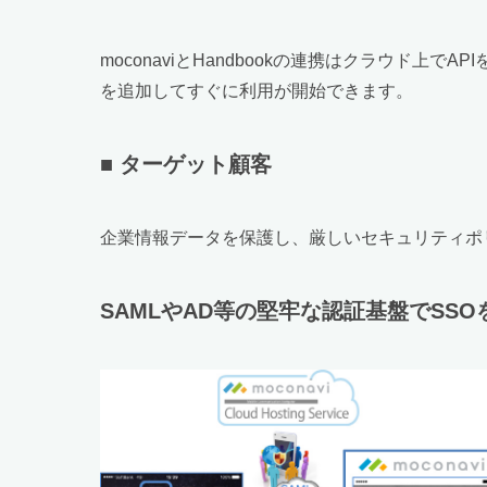
moconaviとHandbookの連携はクラウ
を追加してすぐに利用が開始できます。
■ ターゲット顧客
企業情報データを保護し、厳しいセキュリティポ
SAMLやAD等の堅牢な認証基盤でSSO