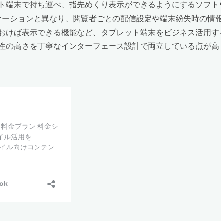
ト端末で持ち運べ、指先めくり表示ができるようにするソフト
ケーションと異なり、閲覧者ごとの配信設定や端末紛失時の情
おけば表示できる機能など、タブレット端末をビジネス活用す
の高さを丁寧なインターフェース設計で両立している点が高く