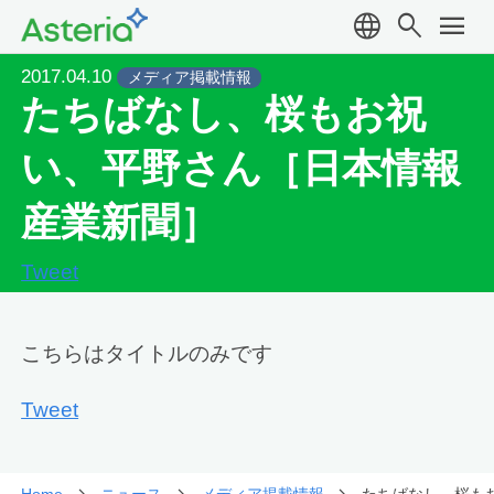
language
search
menu
2017.04.10
メディア掲載情報
たちばなし、桜もお祝
い、平野さん［日本情報
産業新聞］
Tweet
こちらはタイトルのみです
Tweet