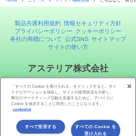
Home
ニュース
メディア掲載情報
たちばなし、桜も
製品共通利用規約
情報セキュリティ方針
プライバシーポリシー
クッキーポリシー
各社の商標について
公式SNS
サイトマップ
サイトの使い方
アステリア株式会社
「すべての Cookie を受け入れる」をクリックすると、サイ
トナビゲーションを強化し、サイトの使用状況を分析し、
弊社のマーケティング活動を支援するために、デバイスに
Cookie を保存することに同意したことになります。
cookielist
ソーシャルメディア
すべて拒否する
すべての Cookie を
受け入れる