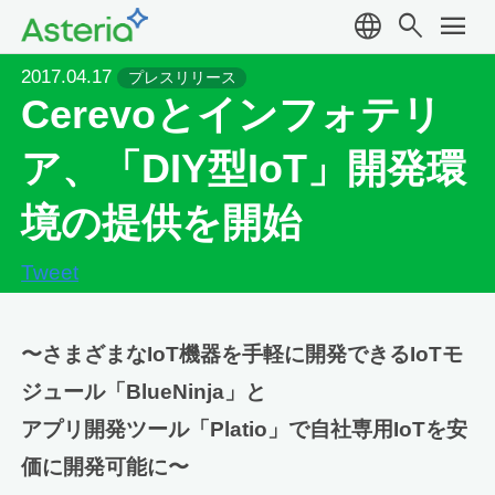
language
search
menu
2017.04.17
プレスリリース
Cerevoとインフォテリ
ア、「DIY型IoT」開発環
境の提供を開始
Tweet
〜さまざまなIoT機器を手軽に開発できるIoTモ
ジュール「BlueNinja」と
アプリ開発ツール「Platio」で自社専用IoTを安
価に開発可能に〜