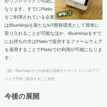
がワンクリックで可能に
なります。すでにPlatio
をご利用されている企業
はBlueNinjaを新たなIoT開発環境として簡単に
取り入れることが可能なほか、BlueNinjaをすで
にお持ちの方はPlatioで提供するファームウェア
を適用することでPlatioでの利用が可能になりま
す。
（図）BlueNinja からの多様な情報をスマートフォンのアプ
リ上で手軽に取得すること実現
今後の展開