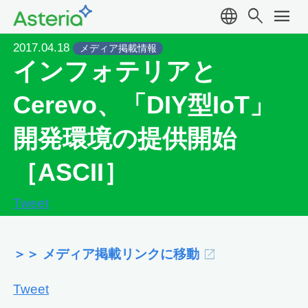
language
search
menu
2017.04.18
メディア掲載情報
インフォテリアと
Cerevo、「DIY型IoT」
開発環境の提供開始
［ASCII］
Tweet
＞＞ メディア掲載リンクに移動
Tweet