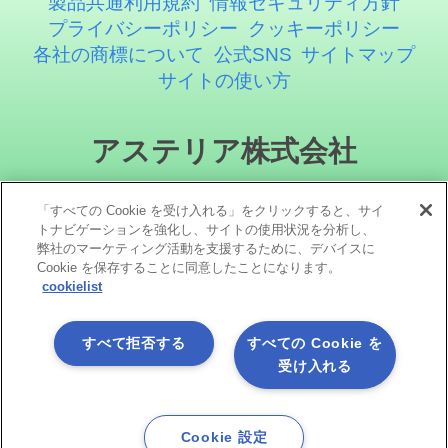
製品共通利用規約
情報セキュリティ方針
プライバシーポリシー
クッキーポリシー
各社の商標について
公式SNS
サイトマップ
サイトの使い方
アステリア株式会社
「すべての Cookie を受け入れる」をクリックすると、サイ
トナビゲーションを強化し、サイトの使用状況を分析し、
弊社のマーケティング活動を支援するために、デバイスに
Cookie を保存することに同意したことになります。
cookielist
ソーシャルメディア
すべて拒否する
すべての Cookie を
受け入れる
Cookie 設定
Copyright©1998 -2026 Asteria Corporation. All Rights Reserved.