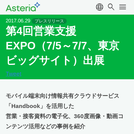
language
search
menu
2017.06.29
プレスリリース
第4回営業支援
EXPO（7/5～7/7、東京
ビッグサイト）出展
Tweet
モバイル端末向け情報共有クラウドサービス
「Handbook」を活用した
営業・接客資料の電子化、360度画像・動画コ
ンテンツ活用などの事例を紹介