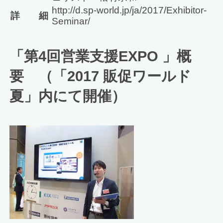
http://d.sp-world.jp/ja/2017/Exhibitor-
詳 細
Seminar/
「第4回営業支援EXPO 」概
要 （「2017 販促ワールド
夏」内にて開催）