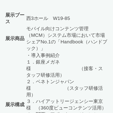
展示ブー
西3ホール W19-85
ス
モバイル向けコンテンツ管理
（MCM）システム市場において市場
展示商品
シェアNo.1の「Handbook（ハンドブ
ック）」
・導入事例紹介
１．銀座メガネ
様 （接客・ス
タッフ研修活用）
２．ベネトンジャパン
様 （スタッフ研修活
用）
３．ハイアットリージェンシー東京
展示構成
様 （360度ビューコンテンツ活用）