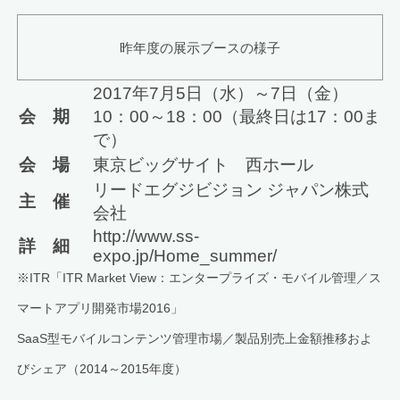
昨年度の展示ブースの様子
2017年7月5日（水）～7日（金）
会 期
10：00～18：00（最終日は17：00ま
で）
会 場
東京ビッグサイト 西ホール
リードエグジビジョン ジャパン株式
主 催
会社
http://www.ss-
詳 細
expo.jp/Home_summer/
※ITR「ITR Market View：エンタープライズ・モバイル管理／ス
マートアプリ開発市場2016」
SaaS型モバイルコンテンツ管理市場／製品別売上金額推移およ
びシェア（2014～2015年度）