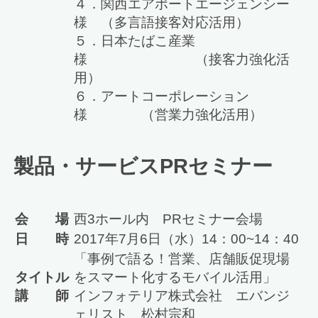
４．関西エアポートエージェンシー
様 （多言語接客対応活用）
５．日本たばこ産業
様 （接客力強化活
用）
６．アートコーポレーション
様 （営業力強化活用）
製品・サービスPRセミナー
会 場
西3ホール内 PRセミナー会場
日 時
2017年7月6日（水）14：00~14：40
「事例で語る！営業、店舗販促現場
タイトル
をスマート化するモバイル活用」
講 師
インフォテリア株式会社 エバンジ
ェリスト 松村宗和