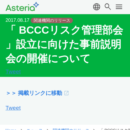
language
search
menu
2017.08.17
関連機関のリリース
「 BCCCリスク管理部会
」設立に向けた事前説明
会の開催について
Tweet
＞＞ 掲載リンクに移動
Tweet