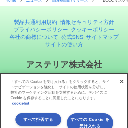
Home
ニュース
関連機関のリリース
「 BCCCリス
製品共通利用規約
情報セキュリティ方針
プライバシーポリシー
クッキーポリシー
各社の商標について
公式SNS
サイトマップ
サイトの使い方
アステリア株式会社
「すべての Cookie を受け入れる」をクリックすると、サイ
トナビゲーションを強化し、サイトの使用状況を分析し、
弊社のマーケティング活動を支援するために、デバイスに
Cookie を保存することに同意したことになります。
cookielist
ソーシャルメディア
すべて拒否する
すべての Cookie を
受け入れる