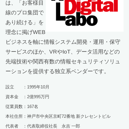
は、「お客様目
線のプロ集団で
あり続ける」を
理念に掲げWEB
ビジネスを軸に情報システム開発・運用・保守
サービスのほか、VRやIoT、データ活用などの
先端技術や関西有数の情報セキュリティソリュ
ーションを提供する独立系ベンダーです。
設立 ：1995年10月
資本金 ：2億995万円
従業員数：167名
本社住所：神戸市中央区京町72番地 新クレセントビル
代表者 ：代表取締役社長 永吉 一郎