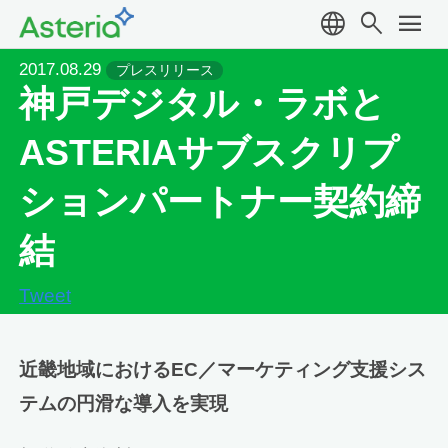
language
search
menu
2017.08.29
プレスリリース
神戸デジタル・ラボと
ASTERIAサブスクリプ
ションパートナー契約締
結
Tweet
近畿地域におけるEC／マーケティング支援シス
テムの円滑な導入を実現