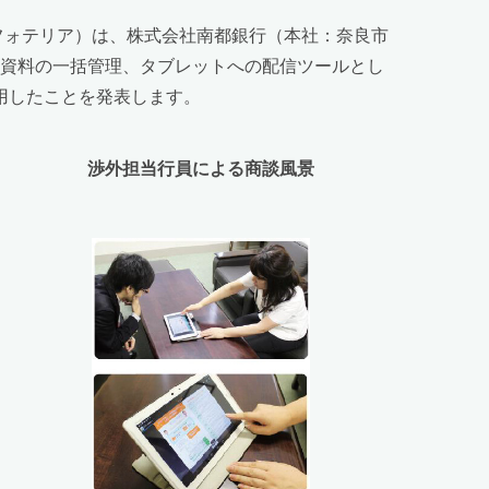
ンフォテリア）は、株式会社南都銀行（本社：奈良市
種資料の一括管理、タブレットへの配信ツールとし
採用したことを発表します。
渉外担当行員による商談風景