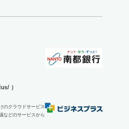
us/ ）
けのクラウドサービス
議などのサービスから