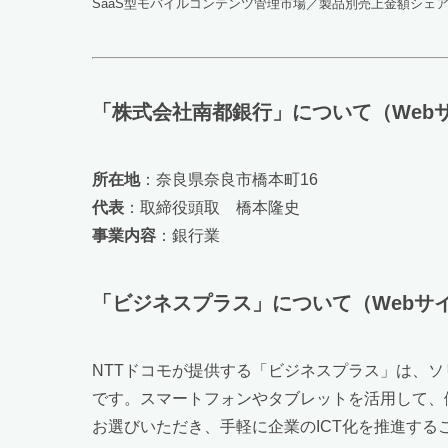
SaaS型モバイルコンテンツ管理市場／製品別売上金額シェア（
「株式会社南都銀行」について（Webサイト htt
所在地
：奈良県奈良市橋本町16
代表
：取締役頭取 橋本隆史
事業内容
：銀行業
「ビジネスプラス」について（Webサイト https:/
NTTドコモが提供する「ビジネスプラス」は、
です。スマートフォンやタブレットを活用して、
お選びいただき、手軽に企業のICT化を推進する