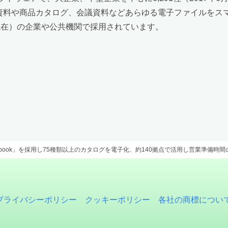
営業資料や商品カタログ、会議資料などあらゆる電子ファイルを
月末現在）の企業や公共機関で採用されています。
dbook」を採用し75種類以上のカタログを電子化、約140拠点で活用し営業準備時
プライバシーポリシー
クッキーポリシー
各社の商標につい