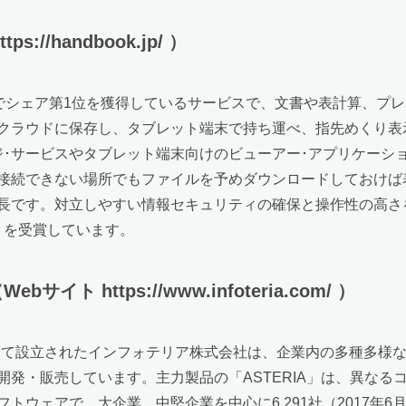
://handbook.jp/ ）
市場でシェア第1位を獲得しているサービスで、文書や表計算、プ
クラウドに保存し、タブレット端末で持ち運べ、指先めくり表
ジ･サービスやタブレット端末向けのビューアー･アプリケーシ
接続できない場所でもファイルを予めダウンロードしておけば
長です。対立しやすい情報セキュリティの確保と操作性の高さ
」を受賞しています。
https://www.infoteria.com/ ）
として設立されたインフォテリア株式会社は、企業内の多種多様
発・販売しています。主力製品の「ASTERIA」は、異なる
ウェアで、大企業、中堅企業を中心に6,291社（2017年6