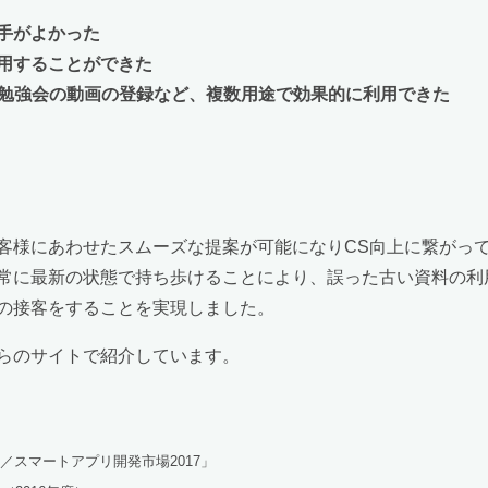
勝手がよかった
用することができた
、勉強会の動画の登録など、複数用途で効果的に利用できた
客様にあわせたスムーズな提案が可能になりCS向上に繋がっ
常に最新の状態で持ち歩けることにより、誤った古い資料の利
の接客をすることを実現しました。
らのサイトで紹介しています。
ル管理／スマートアプリ開発市場2017」