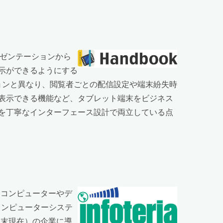
レゼンテーションから
示ができるようにする
ョンと異なり、閲覧者ごとの配信設定や端末紛失時
表示できる機能など、タブレット端末をビジネス
を丁寧なインターフェース設計で両立している点
なコンピューターやデ
コンピューターシステ
月末現在）の企業に導