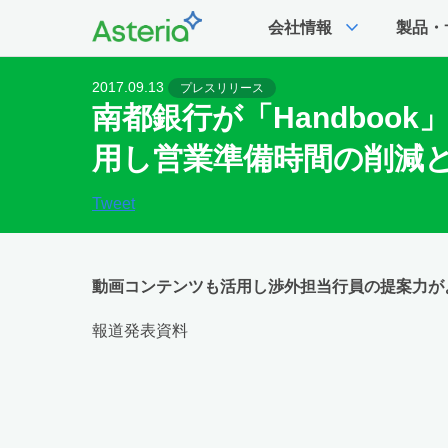
expand_more
会社情報
製品・
2017.09.13
プレスリリース
南都銀行が「Handboo
用し営業準備時間の削減
Tweet
動画コンテンツも活用し渉外担当行員の提案力が
報道発表資料