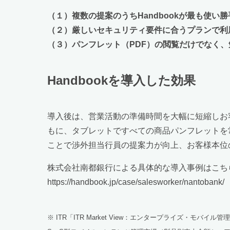
（１）複数の提案のうちHandbookが最も使い
（２）厳しいセキュリティ要件に合うプランで利
（３）パンフレット（PDF）の閲覧だけでなく
Handbookを導入した効果
導入後は、営業活動の準備時間を大幅に短縮しお
もに、タブレットですべての商品パンフレットを
ことで渉外担当行員の提案力が向上、お客様本位
株式会社南都銀行による具体的な導入事例はこち
https://handbook.jp/case/salesworker/nantobank/
※ ITR「ITR Market View：エンタープライズ・モバイ