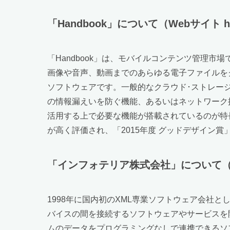
「Handbook」について（Webサイト https
「Handbook」は、モバイルコンテンツ管理
画像や音声、動画までのあらゆる電子ファイルを
ソフトウェアです。一般的なクラウド･ストレー
の情報漏えいを防ぐ機能、あるいはネットワーク
活用する上で必要な機能が搭載されているのが特
が高く評価され、「2015年度 グッドデザイン賞
「インフォテリア株式会社」について（Webサイト 
1998年に国内初のXML専業ソフトウェア会社
バイスの間を接続するソフトウェアやサービスを開
ムのデータをプログラミングなしで連携できるソフト