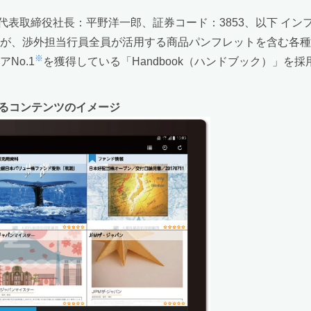
表取締役社長：平野洋一郎、証券コード：3853、以下 イ
）が、渉外担当行員全員が活用する商品パンフレットを含む各
※
No.1
を獲得している「Handbook（ハンドブック）」を
るコンテンツのイメージ