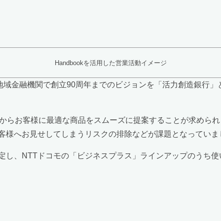
Handbookを活用した営業活動イメージ
つ地域金融機関で創立90周年までのビジョンを「活力創造銀行
品からお客様に最適な商品をスムーズに提案することが求めら
客様へお見せしてしまうリスクの排除などが課題となっていま
定し、NTTドコモの「ビジネスプラス」ラインアップのうち