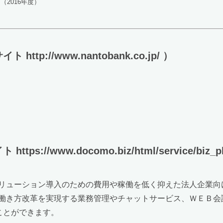
2016年度）
p://www.nantobank.co.jp/ ）
/www.docomo.biz/html/service/biz_pl
ソリューション導入のための費用や稼働を低く抑えた法人企業向
働き方改革を実現する業務管理やチャットサービス、ＷＥＢ会
ことができます。