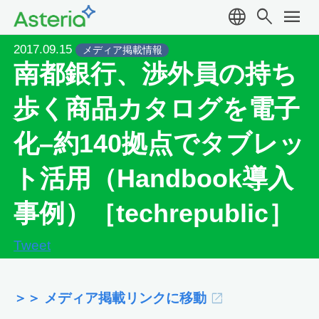
language
search
menu
2017.09.15
メディア掲載情報
南都銀行、渉外員の持ち
歩く商品カタログを電子
化–約140拠点でタブレッ
ト活用（Handbook導入
事例）［techrepublic］
Tweet
＞＞ メディア掲載リンクに移動