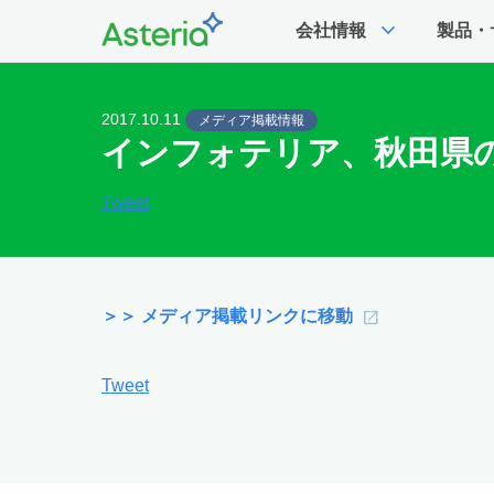
expand_more
会社情報
製品・
2017.10.11
メディア掲載情報
インフォテリア、秋田県の
Tweet
＞＞ メディア掲載リンクに移動
Tweet