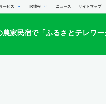
expand_more
expand_more
サービス
IR情報
ニュース
サイトマップ
農家民宿で「ふるさとテレワーク」