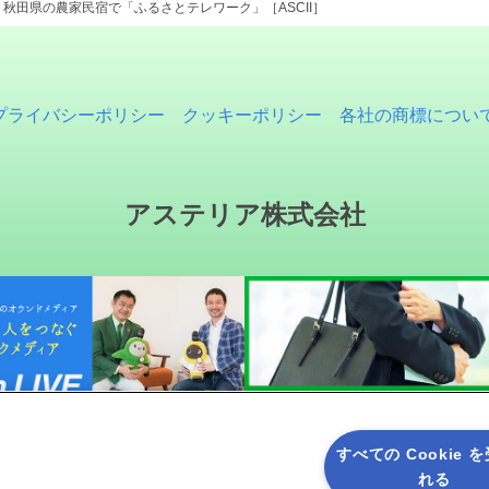
秋田県の農家民宿で「ふるさとテレワーク」［ASCII］
プライバシーポリシー
クッキーポリシー
各社の商標につい
アステリア株式会社
すべての Cookie 
れる