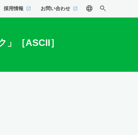
language
search
採用情報
お問い合わせ
［ASCII］