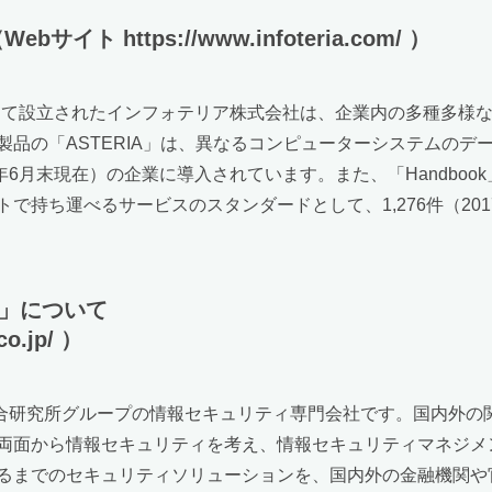
https://www.infoteria.com/ ）
として設立されたインフォテリア株式会社は、企業内の多種多様
品の「ASTERIA」は、異なるコンピューターシステムのデ
17年6月末現在）の企業に導入されています。また、「Handb
で持ち運べるサービスのスタンダードとして、1,276件（20
社」について
o.jp/ ）
総合研究所グループの情報セキュリティ専門会社です。国内外の
両面から情報セキュリティを考え、情報セキュリティマネジメ
るまでのセキュリティソリューションを、国内外の金融機関や