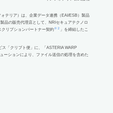
テリア）は、企業データ連携（EAI/ESB）製品
型製品の販売代理店として、NRIセキュアテクノロ
※２
ブスクリプションパートナー契約
」を締結したこ
クリプト便」に、「ASTERIA WARP
リューションにより、ファイル送信の処理を含めた