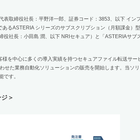
表取締役社長：平野洋一郎、証券コード：3853、以下 インフォ
であるASTERIA シリーズのサブスクリプション（月額課金）
社長：小田島 潤、以下 NRIセキュア）と「ASTERIAサ
様を中心に多くの導入実績を持つセキュアファイル転送サービス「
み合わせた業務自動化ソリューションの販売を開始します。当ソ
能です。
ージ＞