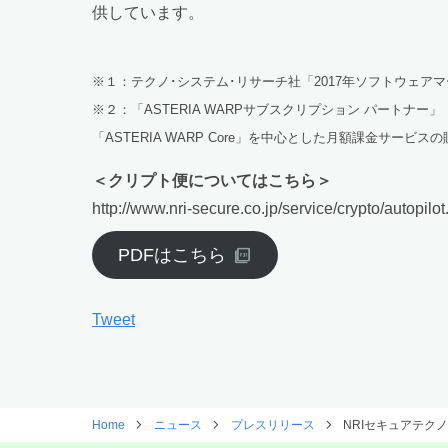
供しています。
※１：テクノ･システム･リサーチ社「2017年ソフトウェアマ
※２：「ASTERIA WARPサブスクリプション パートナ
「ASTERIA WARP Core」を中心とした月額課金サービ
＜クリプト便についてはこちら＞
http://www.nri-secure.co.jp/service/crypto/autopilot
PDFはこちら
Tweet
Home
ニュース
プレスリリース
NRIセキュアテク