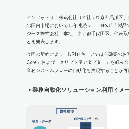
インフォテリア株式会社（本社：東京都品川区、代
※１
の国内市場において11年連続シェアNo.1
製品
ジーズ株式会社（本社：東京都千代田区、代表取締役
とを発表します。
今回の契約により、NRIセキュアでは金融業のお客
Core」および「クリプト便アダプター」を組
業務システムフローの自動化を実現することが可
＜業務自動化ソリューション利用イメ