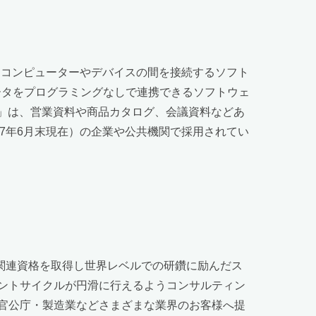
なコンピューターやデバイスの間を接続するソフト
ータをプログラミングなしで連携できるソフトウェ
ook」は、営業資料や商品カタログ、会議資料などあ
17年6月末現在）の企業や公共機関で採用されてい
関連資格を取得し世界レベルでの研鑽に励んだス
ントサイクルが円滑に行えるようコンサルティン
官公庁・製造業などさまざまな業界のお客様へ提