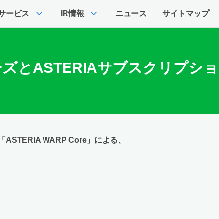
expand_more
expand_more
サービス
IR情報
ニュース
サイトマップ
ーズとASTERIAサブスクリプシ
ERIA WARP Core」による、