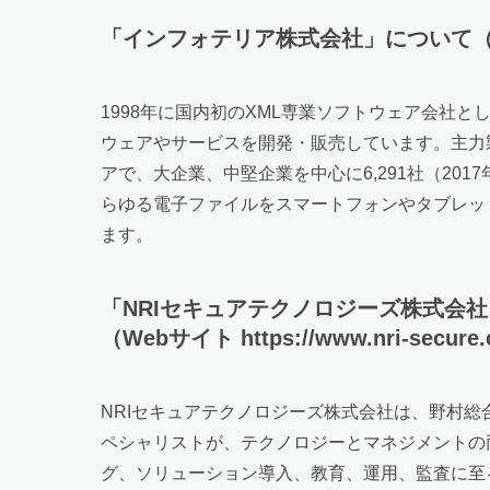
「インフォテリア株式会社」について（Webサイト 
1998年に国内初のXML専業ソフトウェア会社
ウェアやサービスを開発・販売しています。主力製
アで、大企業、中堅企業を中心に6,291社（20
らゆる電子ファイルをスマートフォンやタブレット
ます。
「NRIセキュアテクノロジーズ株式会
（Webサイト https://www.nri-secure.c
NRIセキュアテクノロジーズ株式会社は、野村
ペシャリストが、テクノロジーとマネジメントの
グ、ソリューション導入、教育、運用、監査に至