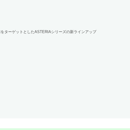
携をターゲットとしたASTERIAシリーズの新ラインアップ