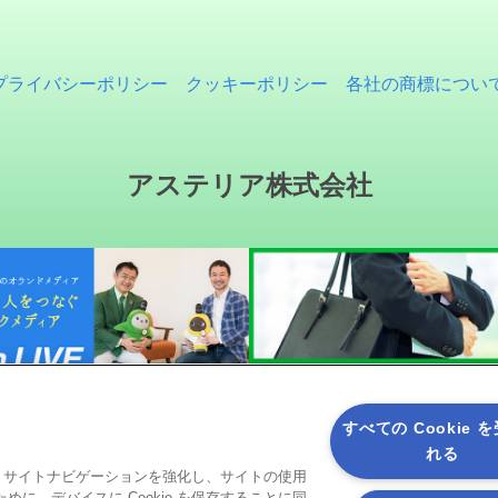
プライバシーポリシー
クッキーポリシー
各社の商標につい
アステリア株式会社
すべての Cookie 
れる
ると、サイトナビゲーションを強化し、サイトの使用
ソーシャルメディア
に、デバイスに Cookie を保存することに同