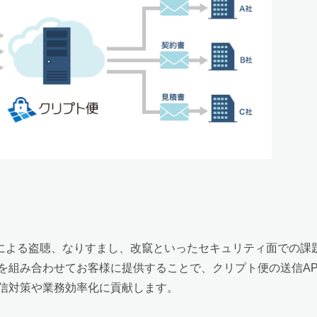
者による盗聴、なりすまし、改竄といったセキュリティ面での課
Coreとを組み合わせてお客様に提供することで、クリプト便の送信
信対策や業務効率化に貢献します。