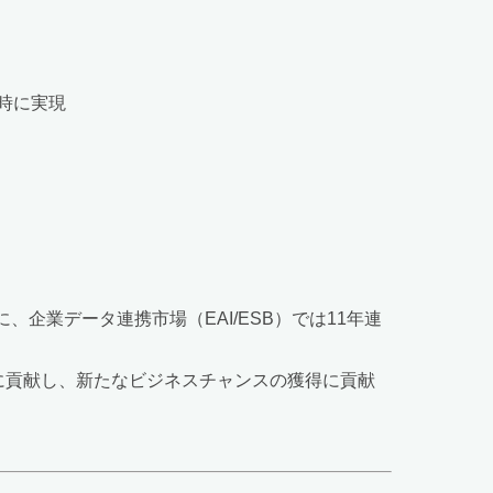
時に実現
、企業データ連携市場（EAI/ESB）では11年連
用に貢献し、新たなビジネスチャンスの獲得に貢献