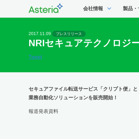
expand_more
会社情報
製品・
2017.11.09
プレスリリース
NRIセキュアテクノロジ
Tweet
セキュアファイル転送サービス「クリプト便」と「AST
業務自動化ソリューションを販売開始！
報道発表資料