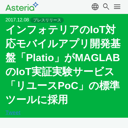
language
search
menu
2017.12.08
プレスリリース
インフォテリアのIoT対
応モバイルアプリ開発基
盤「Platio」がMAGLAB
のIoT実証実験サービス
「リユースPoC」の標準
ツールに採用
Tweet