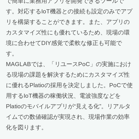
で簡単に業務用アプリを開発できるツールで
す。対応するIoT機器との接続も設定のみでアプ
リを構築することができます。また、アプリの
カスタマイズ性にも優れているため、現場の環
境に合わせてDIY感覚で柔軟な修正も可能で
す。
MAGLABでは、「リユースPoC」の実施におけ
る現場の課題を解決するためにカスタマイズ性
に優れるPlatioの採用を決定しました。PoCで使
用するIoT機器の稼働状況、電波強度などを
Platioのモバイルアプリが“見える化”。リアルタ
イムでの数値確認が実現され、現場作業の効率
化を図ります。