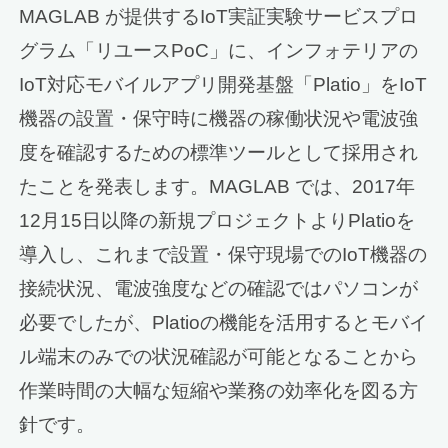
MAGLAB が提供するIoT実証実験サービスプロ
グラム「リユースPoC」に、インフォテリアの
IoT対応モバイルアプリ開発基盤「Platio」をIoT
機器の設置・保守時に機器の稼働状況や電波強
度を確認するための標準ツールとして採用され
たことを発表します。MAGLAB では、2017年
12月15日以降の新規プロジェクトよりPlatioを
導入し、これまで設置・保守現場でのIoT機器の
接続状況、電波強度などの確認ではパソコンが
必要でしたが、Platioの機能を活用するとモバイ
ル端末のみでの状況確認が可能となることから
作業時間の大幅な短縮や業務の効率化を図る方
針です。