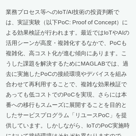
業務プロセス等へのIoT/AI技術の投資判断で
は、実証実験（以下PoC: Proof of Concept）に
よる効果検証が行われます。最近ではIoTやAIの
活用シーンが高度・複雑化するなかで、PoCも
複雑化、高コスト化が進む傾向にあります。こ
うした課題を解決するためにMAGLABでは、過
去に実施したPoCの接続環境やデバイスを組み
合わせて再利用することで、複雑な効果検証で
あっても低コストでのPoCを実現、さらには本
番への移行もスムーズに展開することを目的と
したサービスプログラム「リユースPoC」を提
供しています。しかしながら、IoTのPoC実施時
において接続環境はそれぞれ異なりますので、