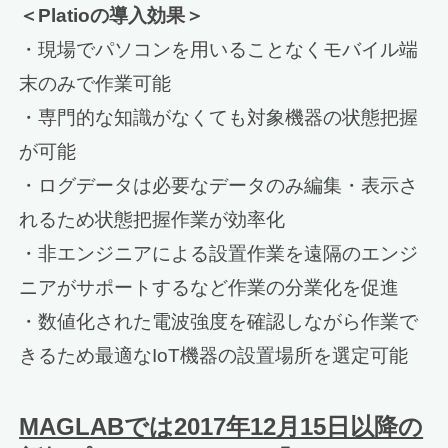
＜Platioの導入効果＞
・現場でパソコンを用いることなくモバイル端
末のみで作業可能
・専門的な知識がなくても対象機器の状態把握
が可能
・ログデータは必要なデータのみ編集・表示さ
れるため状態把握作業が効率化
・非エンジニアによる設置作業を遠隔のエンジ
ニアがサポートするなど作業の分業化を促進
・数値化された電波強度を確認しながら作業で
きるため最適なIoT機器の設置場所を選定可能
MAGLABでは2017年12月15日以降の