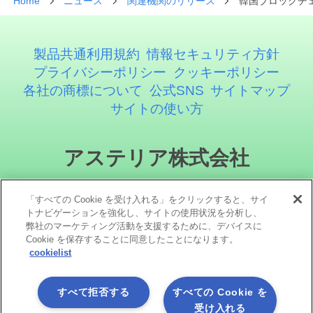
Home
ニュース
関連機関のリリース
韓国ブロックチ
製品共通利用規約
情報セキュリティ方針
プライバシーポリシー
クッキーポリシー
各社の商標について
公式SNS
サイトマップ
サイトの使い方
アステリア株式会社
「すべての Cookie を受け入れる」をクリックすると、サイ
トナビゲーションを強化し、サイトの使用状況を分析し、
弊社のマーケティング活動を支援するために、デバイスに
Cookie を保存することに同意したことになります。
cookielist
ソーシャルメディア
すべて拒否する
すべての Cookie を
受け入れる