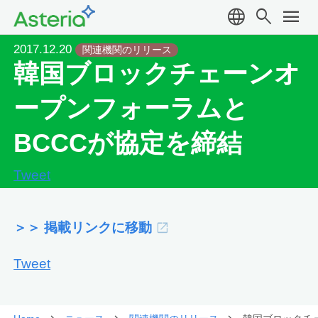
language
search
menu
2017.12.20
関連機関のリリース
韓国ブロックチェーンオ
ープンフォーラムと
BCCCが協定を締結
Tweet
＞＞ 掲載リンクに移動
Tweet